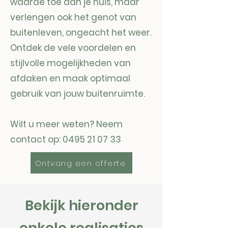
waarde toe aan je huis, maar
verlengen ook het genot van
buitenleven, ongeacht het weer.
Ontdek de vele voordelen en
stijlvolle mogelijkheden van
afdaken en maak optimaal
gebruik van jouw buitenruimte.
Wilt u meer weten? Neem
contact op:
0495 21 07 33
Ontvang een offerte
Bekijk hieronder
enkele realisaties