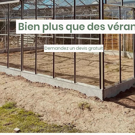
Bien plus que des vér
Demandez un devis gratuit