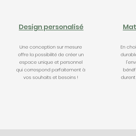
Design personalisé
Mat
Une conception sur mesure
En cho
offre la possibilité de créer un
durabl
espace unique et personnel
l'en
qui correspond parfaitement à
bénéf
vos souhaits et besoins !
durent