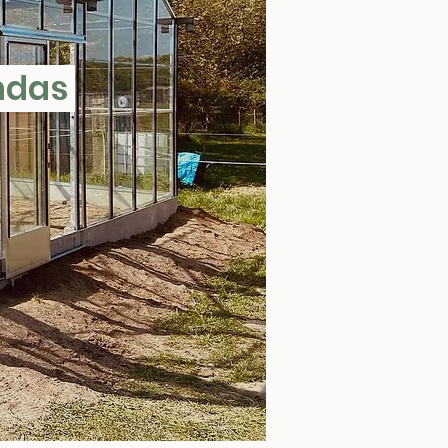
andas